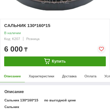
САЛЬНИК 130*160*15
В наличии
Код: K207
Розница
6 000
₸
Купить
Описание
Характеристики
Доставка
Оплата
Усл
Описание
Сальник 130*160*15 по выгодной цене
Сальник