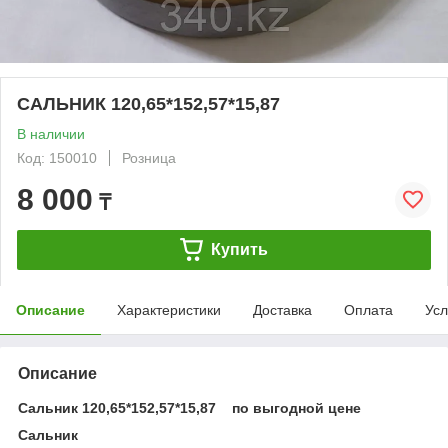
САЛЬНИК 120,65*152,57*15,87
В наличии
Код: 150010
Розница
8 000
₸
Купить
Описание
Характеристики
Доставка
Оплата
Усл
Описание
Сальник 120,65*152,57*15,87 по выгодной цене
Сальник