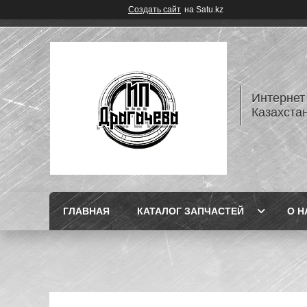
Создать сайт
на Satu.kz
Интернет
Казахста
ГЛАВНАЯ
КАТАЛОГ ЗАПЧАСТЕЙ
О Н