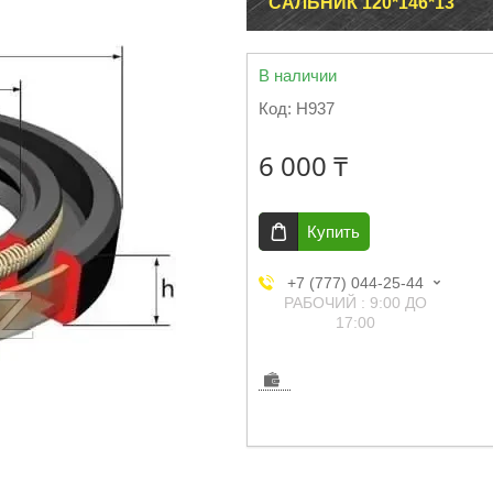
САЛЬНИК 120*146*13
В наличии
Код:
H937
6 000 ₸
Купить
+7 (777) 044-25-44
РАБОЧИЙ : 9:00 ДО
17:00