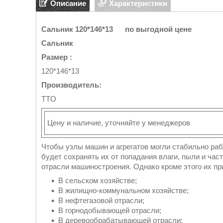
Описание
Характеристики
Сальник 120*146*13 по выгодной цене
Сальник
Размер :
120*146*13
Производитель:
TTO
Цену и наличие, уточняйте у менеджеров
Чтобы узлы машин и агрегатов могли стабильно ра
будет сохранять их от попадания влаги, пыли и час
отрасли машиностроения. Однако кроме этого их п
В сельском хозяйстве;
В жилищно-коммунальном хозяйстве;
В нефтегазовой отрасли;
В горнодобывающей отрасли;
В деревообрабатывающей отрасли;