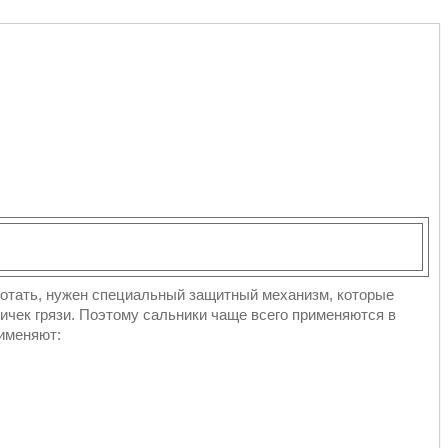
ботать, нужен специальный защитный механизм, которые
тичек грязи. Поэтому сальники чаще всего применяются в
рименяют: