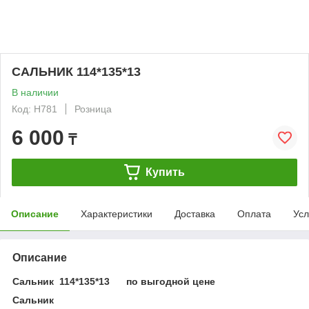
САЛЬНИК 114*135*13
В наличии
Код: H781
Розница
6 000
₸
Купить
Описание
Характеристики
Доставка
Оплата
Усл
Описание
Сальник 114*135*13 по выгодной цене
Сальник