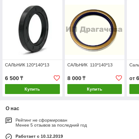
САЛЬНИК 120*140*13
САЛЬНИК 110*140*13
Саль
6 500
8 000
₸
₸
от
Купить
Купить
О нас
Рейтинг не сформирован
Менее 5 отзывов за последний год
Работает с 10.12.2019