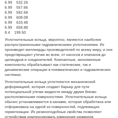
6.99 532.26
6.99 557.66
6.99 582.68
6.99 608.08
6.99 633.48
6.99 658.88
8.4 199.50
Уплотнительные кольца, вероятно, являются наиболее
распространенными гидравлическими уплотнениями. Их
производят миллиарды производителей по всему миру, и они
предотвращают утечки во всем, от насосов и клапанов до
цилиндров и соединителей. Компактные, экономичные
компоненты обрабатывают как статические, так и
динамические операции в пневматических и гидравлических
системах.
Уплотнительные кольца уплотняются механической
деформацией, которая создает барьер для пути
потенциальной утечки жидкости между двумя близко
расположенными поверхностями. Уплотнительные кольца
обычно устанавливаются в канавке, которая обработана или
отформована на одной из поверхностей, подлежащих
герметизации. Их резиноподобные свойства позволяют
устройствам компенсировать изменения размеров