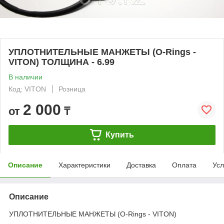
УПЛОТНИТЕЛЬНЫЕ МАНЖЕТЫ (O-Rings -
VITON) ТОЛЩИНА - 6.99
В наличии
Код: VITON
Розница
2 000
от
₸
Купить
Описание
Характеристики
Доставка
Оплата
Усл
Описание
УПЛОТНИТЕЛЬНЫЕ МАНЖЕТЫ (O-Rings - VITON)