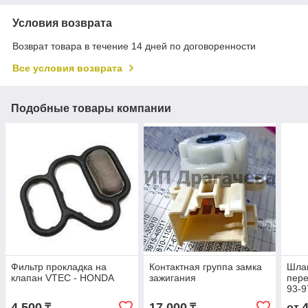
Условия возврата
Возврат товара в течение 14 дней по договоренности
Все условия возврата
Подобные товары компании
Фильтр прокладка на
Контактная группа замка
Шла
клапан VTEC - HONDA
зажигания
пере
93-9
4 500
17 000
₸
₸
от