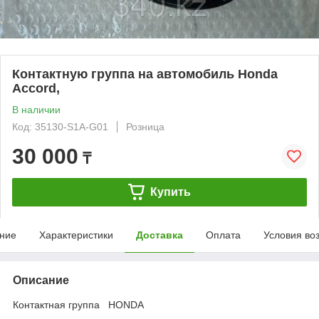
Контактную группа на автомобиль Honda
Accord,
В наличии
Код: 35130-S1A-G01
Розница
30 000
₸
Купить
ние
Характеристики
Доставка
Оплата
Условия во
Описание
Контактная группа HONDA