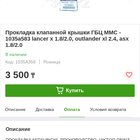
Прокладка клапанной крышки ГБЦ MMC -
1035a583 lancer x 1.8/2.0, outlander xl 2.4, asx
1.8/2.0
В наличии
Код: 1035A358
Розница
3 500
₸
Купить
Описание
Доставка
Оплата
Условия возврата
Описание
ПРОКЛАДКА MITSUBICHI ПРОИЗВОДСТВО: VIKTOR REINZ