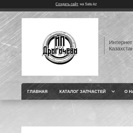
Создать сайт
на Satu.kz
Интернет
Казахста
ГЛАВНАЯ
КАТАЛОГ ЗАПЧАСТЕЙ
О Н