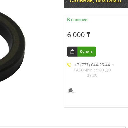
САЛЬНИК, 100Х120Х11
В наличии
6 000 ₸
Купить
+7 (777) 044-25-44
РАБОЧИЙ : 9:00 ДО
17:00