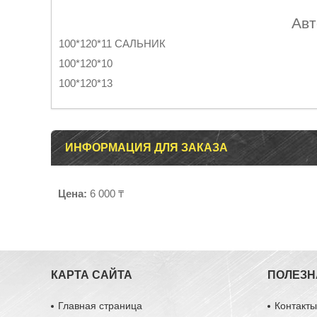
Авт
100*120*11 САЛЬНИК
100*120*10
100*120*13
ИНФОРМАЦИЯ ДЛЯ ЗАКАЗА
Цена:
6 000 ₸
КАРТА САЙТА
ПОЛЕЗН
Главная страница
Контакт