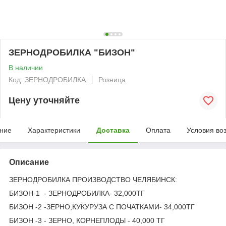
ЗЕРНОДРОБИЛКА "БИЗОН"
В наличии
Код: ЗЕРНОДРОБИЛКА
Розница
Цену уточняйте
ние
Характеристики
Доставка
Оплата
Условия во
Описание
ЗЕРНОДРОБИЛКА ПРОИЗВОДСТВО ЧЕЛЯБИНСК:
БИЗОН-1 - ЗЕРНОДРОБИЛКА- 32,000ТГ
БИЗОН -2 -ЗЕРНО,КУКУРУЗА С ПОЧАТКАМИ- 34,000ТГ
БИЗОН -3 - ЗЕРНО, КОРНЕПЛОДЫ - 40,000 ТГ