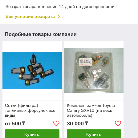
Возврат товара в течение 14 дней по договоренности
Все условия возврата
Подобные товары компании
Сетки (фильтра)
Комплект замков Toyota
топливных форсунок все
Camry SXV10 (на весь
виды
автомобиль)
500
30 000
от
₸
₸
Купить
Купить