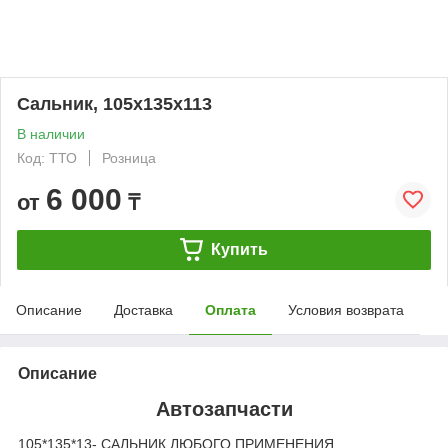
Cальник, 105х135х113
В наличии
Код: ТТО
Розница
6 000
от
₸
Купить
Описание
Доставка
Оплата
Условия возврата
Описание
Автозапчасти
105*135*13- САЛЬНИК ЛЮБОГО ПРИМЕНЕНИЯ,