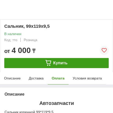
Сальник, 99х119х9,5
В наличии
Код: тто
Розница
4 000
от
₸
Купить
Описание
Доставка
Оплата
Условия возврата
Описание
Автозапчасти
Сальник коренной 99*119*9,5