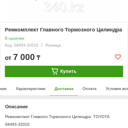
Ремкомплект Главного Тормозного Цилиндра
В наличии
Код: 04493-32010
Розница
7 000
от
₸
Купить
ние
Характеристики
Доставка
Оплата
Условия во
Описание
Ремкомплект Главного Тормозного Цилиндра TOYOTA
04493-32010