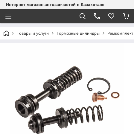
Интернет магазин автозапчастей в Казахстане
Товары и услуги
Тормозные цилиндры
Ремкомплект