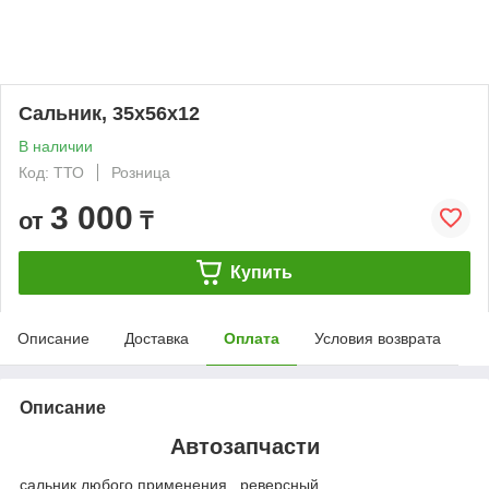
Сальник, 35х56х12
В наличии
Код: ТТО
Розница
3 000
от
₸
Купить
Описание
Доставка
Оплата
Условия возврата
Описание
Автозапчасти
сальник любого применения , реверсный.