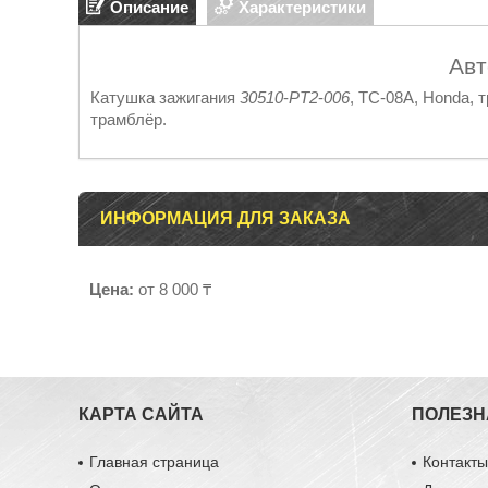
Описание
Характеристики
Авт
Катушка зажигания
30510
-
PT2
-
006
, TC-08A, Honda,
трамблёр.
ИНФОРМАЦИЯ ДЛЯ ЗАКАЗА
Цена:
от 8 000 ₸
КАРТА САЙТА
ПОЛЕЗН
Главная страница
Контакт