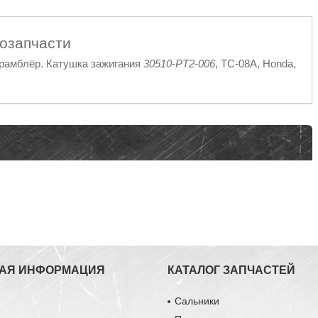
озапчасти
 трамблёр. Катушка зажигания
30510
-
PT2
-
006
, TC-08A, Honda,
АЯ ИНФОРМАЦИЯ
КАТАЛОГ ЗАПЧАСТЕЙ
ы
Сальники