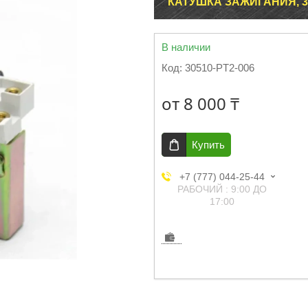
КАТУШКА ЗАЖИГАНИЯ, 30
В наличии
Код:
30510-PT2-006
от
8 000 ₸
Купить
+7 (777) 044-25-44
РАБОЧИЙ : 9:00 ДО
17:00