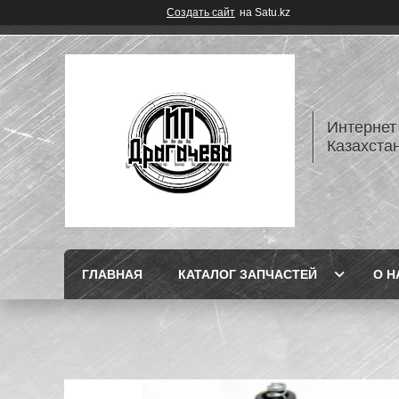
Создать сайт
на Satu.kz
Интернет
Казахста
ГЛАВНАЯ
КАТАЛОГ ЗАПЧАСТЕЙ
О Н