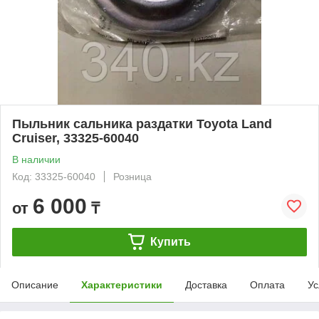
Пыльник сальника раздатки Toyota Land
Cruiser, 33325-60040
В наличии
Код: 33325-60040
Розница
6 000
от
₸
Купить
Описание
Характеристики
Доставка
Оплата
Ус