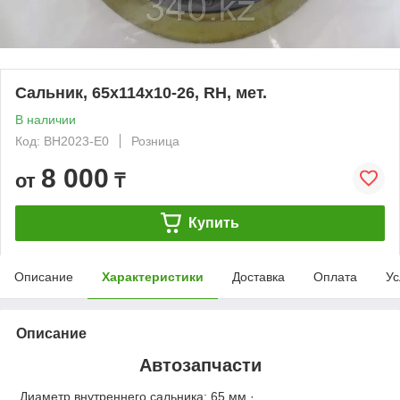
Сальник, 65х114х10-26, RH, мет.
В наличии
Код: BH2023-E0
Розница
8 000
от
₸
Купить
Описание
Характеристики
Доставка
Оплата
Ус
Описание
Автозапчасти
Диаметр внутреннего сальника: 65 мм ·