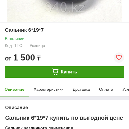
Сальник 6*19*7
В наличии
Код: TTO
Розница
1 500
от
₸
Купить
Описание
Характеристики
Доставка
Оплата
Усл
Описание
Сальник 6*19*7 купить по выгодной цене
Сальник различного применения