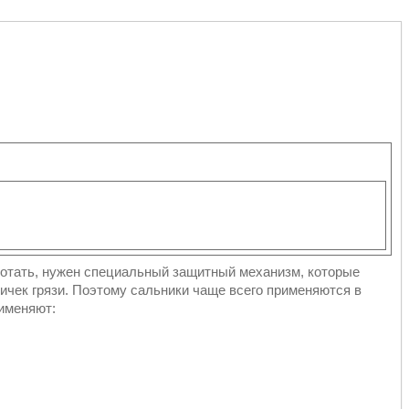
ботать, нужен специальный защитный механизм, которые
тичек грязи. Поэтому сальники чаще всего применяются в
рименяют: