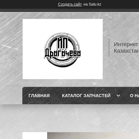
Создать сайт
на Satu.kz
Интернет
Казахста
ГЛАВНАЯ
КАТАЛОГ ЗАПЧАСТЕЙ
О Н