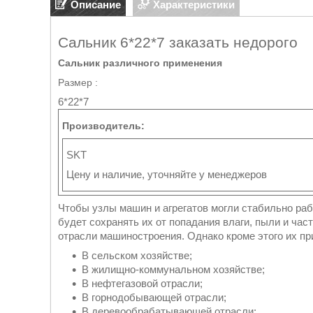
Описание
Характеристики
Сальник 6*22*7 заказать недорого
Сальник различного применения
Размер :
6*22*7
Производитель:
SKT
Цену и наличие, уточняйте у менеджеров
Чтобы узлы машин и агрегатов могли стабильно ра
будет сохранять их от попадания влаги, пыли и час
отрасли машиностроения. Однако кроме этого их п
В сельском хозяйстве;
В жилищно-коммунальном хозяйстве;
В нефтегазовой отрасли;
В горнодобывающей отрасли;
В деревообрабатывающей отрасли;