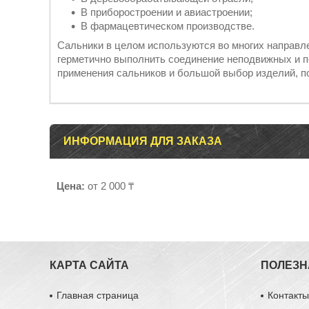
В приборостроении и авиастроении;
В фармацевтическом производстве.
Сальники в целом используются во многих направл
герметично выполнить соединение неподвижных и 
применения сальников и большой выбор изделий, п
ИНФОРМАЦИЯ ДЛЯ ЗАКАЗА
Цена:
от 2 000 ₸
КАРТА САЙТА
ПОЛЕЗН
Главная страница
Контакт