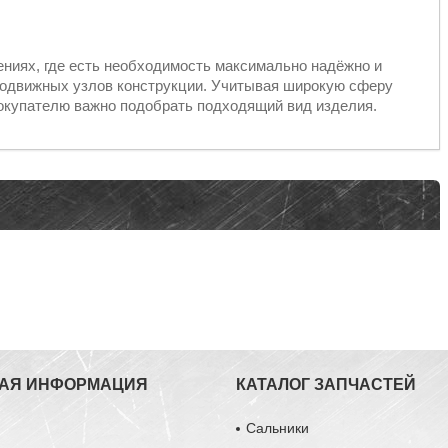
ениях, где есть необходимость максимально надёжно и
подвижных узлов конструкции. Учитывая широкую сферу
окупателю важно подобрать подходящий вид изделия.
АЯ ИНФОРМАЦИЯ
КАТАЛОГ ЗАПЧАСТЕЙ
ы
Сальники