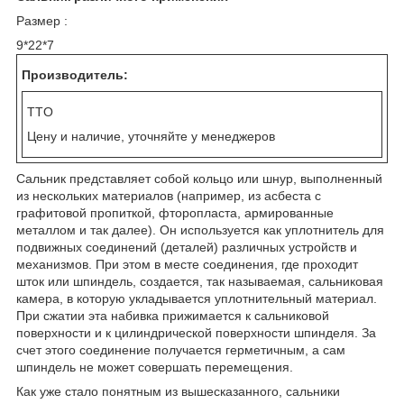
Размер :
9*22*7
Производитель:
TTO
Цену и наличие, уточняйте у менеджеров
Сальник представляет собой кольцо или шнур, выполненный
из нескольких материалов (например, из асбеста с
графитовой пропиткой, фторопласта, армированные
металлом и так далее). Он используется как уплотнитель для
подвижных соединений (деталей) различных устройств и
механизмов. При этом в месте соединения, где проходит
шток или шпиндель, создается, так называемая, сальниковая
камера, в которую укладывается уплотнительный материал.
При сжатии эта набивка прижимается к сальниковой
поверхности и к цилиндрической поверхности шпинделя. За
счет этого соединение получается герметичным, а сам
шпиндель не может совершать перемещения.
Как уже стало понятным из вышесказанного, сальники