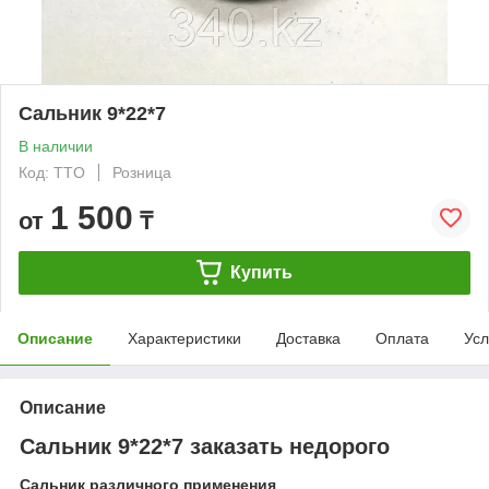
Сальник 9*22*7
В наличии
Код: TTO
Розница
1 500
от
₸
Купить
Описание
Характеристики
Доставка
Оплата
Усл
Описание
Сальник 9*22*7 заказать недорого
Сальник различного применения