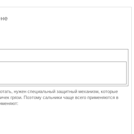
ене
ботать, нужен специальный защитный механизм, которые
тичек грязи. Поэтому сальники чаще всего применяются в
рименяют: