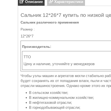
Описание
Характеристики
Сальник 12*26*7 купить по низкой ц
Сальник различного применения
Размер :
12*26*7
Производитель:
TTO
Цену и наличие, уточняйте у менеджеров
Чтобы узлы машин и агрегатов могли стабильно ра
будет сохранять их от попадания влаги, пыли и час
отрасли машиностроения. Однако кроме этого их п
В сельском хозяйстве;
В жилищно-коммунальном хозяйстве;
В нефтегазовой отрасли;
В горнодобывающей отрасли;