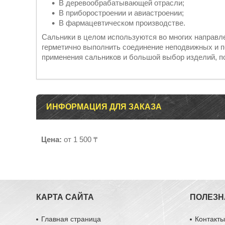
В деревообрабатывающей отрасли;
В приборостроении и авиастроении;
В фармацевтическом производстве.
Сальники в целом используются во многих направл
герметично выполнить соединение неподвижных и 
применения сальников и большой выбор изделий, п
ИНФОРМАЦИЯ ДЛЯ ЗАКАЗА
Цена:
от 1 500 ₸
КАРТА САЙТА
ПОЛЕЗН
Главная страница
Контакт