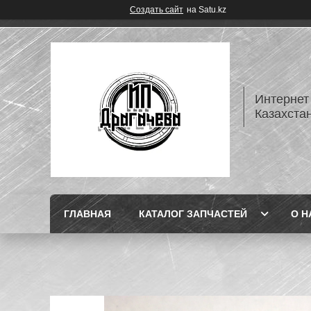
Создать сайт
на Satu.kz
Интернет
Казахста
ГЛАВНАЯ
КАТАЛОГ ЗАПЧАСТЕЙ
О Н