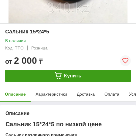
Сальник 15*24*5
В наличии
Код: TTO
Розница
2 000
от
₸
Купить
Описание
Характеристики
Доставка
Оплата
Усл
Описание
Сальник 15*24*5 по низкой цене
Сальник различного применения