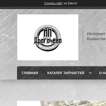
Создать сайт
на Satu.kz
Интернет
Казахста
ГЛАВНАЯ
КАТАЛОГ ЗАПЧАСТЕЙ
О Н