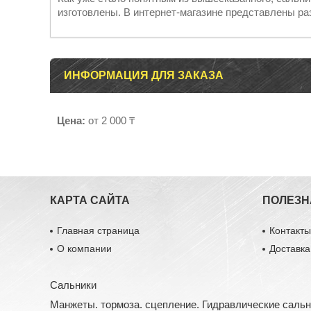
изготовлены. В интернет-магазине представлены р
ИНФОРМАЦИЯ ДЛЯ ЗАКАЗА
Цена:
от 2 000 ₸
КАРТА САЙТА
ПОЛЕЗН
Главная страница
Контакт
О компании
Доставка
Сальники
Манжеты. тормоза. сцепление. Гидравлические саль