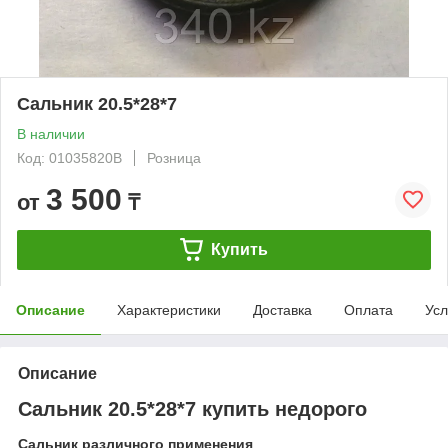
Сальник 20.5*28*7
В наличии
Код: 01035820B
Розница
3 500
от
₸
Купить
Описание
Характеристики
Доставка
Оплата
Усл
Описание
Сальник 20.5*28*7 купить недорого
Сальник различного применения