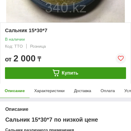
Сальник 15*30*7
В наличии
Код: TTO
Розница
2 000
от
₸
Купить
Описание
Характеристики
Доставка
Оплата
Усл
Описание
Сальник 15*30*7 по низкой цене
Сальник различного применения