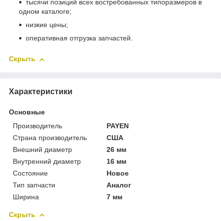
тысячи позиций всех востребованных типоразмеров в
одном каталоге;
низкие цены;
оперативная отгрузка запчастей.
Скрыть
Характеристики
Основные
Производитель
PAYEN
Страна производитель
США
Внешний диаметр
26 мм
Внутренний диаметр
16 мм
Состояние
Новое
Тип запчасти
Аналог
Ширина
7 мм
Скрыть