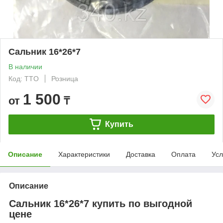
Сальник 16*26*7
В наличии
Код: TTO
Розница
1 500
от
₸
Купить
Описание
Характеристики
Доставка
Оплата
Усл
Описание
Сальник 16*26*7 купить по выгодной
цене