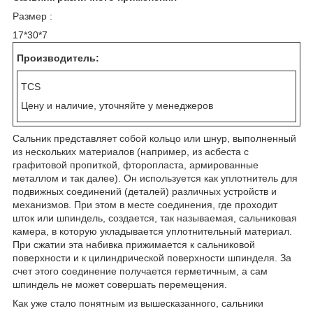
Размер :
17*30*7
Производитель:
TCS
Цену и наличие, уточняйте у менеджеров
Сальник представляет собой кольцо или шнур, выполненный
из нескольких материалов (например, из асбеста с
графитовой пропиткой, фторопласта, армированные
металлом и так далее). Он используется как уплотнитель для
подвижных соединений (деталей) различных устройств и
механизмов. При этом в месте соединения, где проходит
шток или шпиндель, создается, так называемая, сальниковая
камера, в которую укладывается уплотнительный материал.
При сжатии эта набивка прижимается к сальниковой
поверхности и к цилиндрической поверхности шпинделя. За
счет этого соединение получается герметичным, а сам
шпиндель не может совершать перемещения.
Как уже стало понятным из вышесказанного, сальники