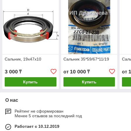
Сальник, 19х47х10
Сальник 35*59/67*11/19
Саль
3 000
10 000
₸
от
₸
от
Купить
Купить
О нас
Рейтинг не сформирован
Менее 5 отзывов за последний год
Работает с 10.12.2019