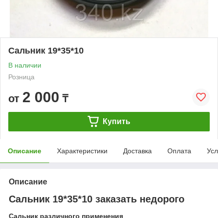
Сальник 19*35*10
В наличии
Розница
2 000
от
₸
Купить
Описание
Характеристики
Доставка
Оплата
Усл
Описание
Сальник 19*35*10 заказать недорого
Сальник различного применения