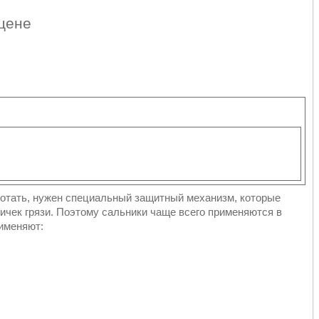
 цене
ботать, нужен специальный защитный механизм, которые
тичек грязи. Поэтому сальники чаще всего применяются в
рименяют: