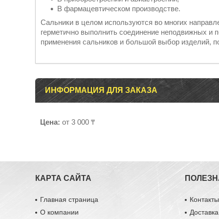
В фармацевтическом производстве.
Сальники в целом используются во многих направл
герметично выполнить соединение неподвижных и 
применения сальников и большой выбор изделий, п
ИНФОРМАЦИЯ ДЛЯ ЗАКАЗА
Цена:
от 3 000 ₸
КАРТА САЙТА
ПОЛЕЗН
Главная страница
Контакт
О компании
Доставка