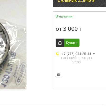
САЛЬНИК 21,9*40*8
В наличии
от
3 000 ₸
Купить
+7 (777) 044-25-44
РАБОЧИЙ : 9:00 ДО
17:00