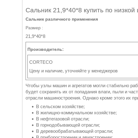
Сальник 21,9*40*8 купить по низкой
Сальник различного применения
Размер :
21,9*40*8
Производитель:
CORTECO
Цену и наличие, уточняйте у менеджеров
Чтобы узлы машин и агрегатов могли стабильно ра
будет сохранять их от попадания влаги, пыли и час
отрасли машиностроения. Однако кроме этого их п
В сельском хозяйстве;
В жилищно-коммунальном хозяйстве;
В нефтегазовой отрасли;
В горнодобывающей отрасли;
В деревообрабатывающей отрасли;
В приборостроении и авиастроении;