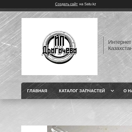
Создать сайт
на Satu.kz
Интернет
Казахста
ГЛАВНАЯ
КАТАЛОГ ЗАПЧАСТЕЙ
О Н