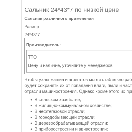
Сальник 24*43*7 по низкой цене
Сальник различного применения
Размер :
24*43*7
Производитель:
TTO
Цену и наличие, уточняйте у менеджеров
Чтобы узлы машин и агрегатов могли стабильно ра
будет сохранять их от попадания влаги, пыли и час
отрасли машиностроения. Однако кроме этого их п
В сельском хозяйстве;
В жилищно-коммунальном хозяйстве;
В нефтегазовой отрасли;
В горнодобывающей отрасли;
В деревообрабатывающей отрасли;
В приборостроении и авиастроении;