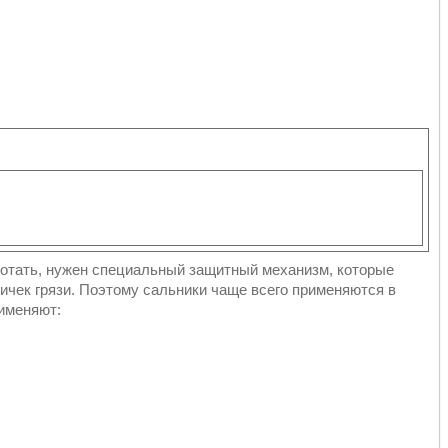
ботать, нужен специальный защитный механизм, которые
тичек грязи. Поэтому сальники чаще всего применяются в
рименяют: