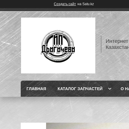
Создать сайт
на Satu.kz
Интернет
Казахста
ГЛАВНАЯ
КАТАЛОГ ЗАПЧАСТЕЙ
О Н