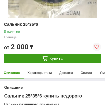
Сальник 25*35*6
В наличии
Розница
2 000
от
₸
Купить
Описание
Характеристики
Доставка
Оплата
Усл
Описание
Сальник 25*35*6 купить недорого
Сальник различного применения