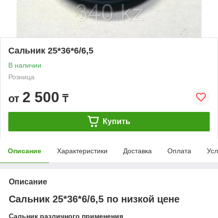
Сальник 25*36*6/6,5
В наличии
Розница
2 500
от
₸
Купить
Описание
Характеристики
Доставка
Оплата
Усл
Описание
Сальник 25*36*6/6,5 по низкой цене
Сальник различного применения