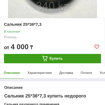
Сальник 25*36*7,3
В наличии
Розница
4 000
от
₸
Купить
Описание
Характеристики
Доставка
Оплата
Усл
Описание
Сальник 25*36*7,3 купить недорого
Сальник различного применения