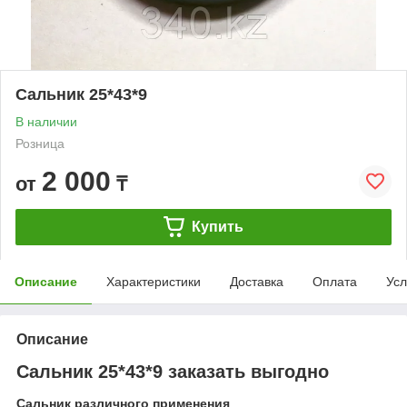
Сальник 25*43*9
В наличии
Розница
2 000
от
₸
Купить
Описание
Характеристики
Доставка
Оплата
Усл
Описание
Сальник 25*43*9 заказать выгодно
Сальник различного применения