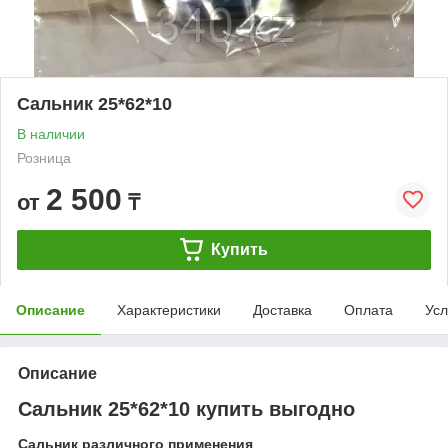
Сальник 25*62*10
В наличии
Розница
2 500
от
₸
Купить
Описание
Характеристики
Доставка
Оплата
Усл
Описание
Сальник 25*62*10 купить выгодно
Сальник различного применения