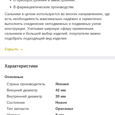
В приборостроении и авиастроении;
В фармацевтическом производстве.
Сальники в целом используются во многих направлениях, где
есть необходимость максимально надёжно и герметично
выполнить соединение неподвижных и подвижных узлов
конструкции. Учитывая широкую сферу применения
сальников и большой выбор изделий, покупателю важно
подобрать подходящий вид изделия.
Скрыть
Характеристики
Основные
Страна производитель
Япония
Внешний диаметр
42 мм
Внутренний диаметр
30 мм
Состояние
Новое
Тип запчасти
Оригинал
Ширина
8 мм