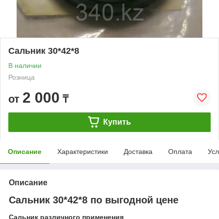
Сальник 30*42*8
В наличии
Розница
2 000
от
₸
Купить
Описание
Характеристики
Доставка
Оплата
Усл
Описание
Сальник 30*42*8 по выгодной цене
Сальник различного применения