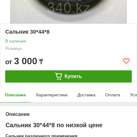
Сальник 30*44*8
В наличии
Розница
3 000
от
₸
Купить
Описание
Характеристики
Доставка
Оплата
Усл
Описание
Сальник 30*44*8 по низкой цене
Сальник различного применения