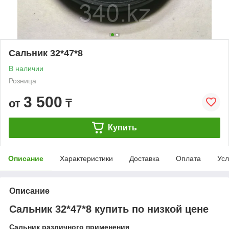
Сальник 32*47*8
В наличии
Розница
3 500
от
₸
Купить
Описание
Характеристики
Доставка
Оплата
Усл
Описание
Сальник 32*47*8 купить по низкой цене
Сальник различного применения