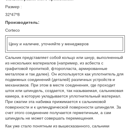
Размер :
32*47*8
Производитель:
Corteco
Цену и наличие, уточняйте у менеджеров
Сальник представляет собой кольцо или шнур, выполненный
из нескольких материалов (например, из асбеста с
графитовой пропиткой, фторопласта, армированные
металлом и так далее). Он используется как уплотнитель для
подвижных соединений (деталей) различных устройств и
механизмов. При этом в месте соединения, где проходит
шток или шпиндель, создается, так называемая, сальниковая
камера, в которую укладывается уплотнительный материал.
При сжатии эта набивка прижимается к сальниковой
поверхности и к цилиндрической поверхности шпинделя. За
счет этого соединение получается герметичным, а сам
шпиндель не может совершать перемещения.
Как уже стало понятным из вышесказанного, сальники