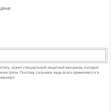
 цене
ботать, нужен специальный защитный механизм, которые
тичек грязи. Поэтому сальники чаще всего применяются в
рименяют: