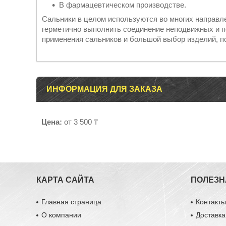
В фармацевтическом производстве.
Сальники в целом используются во многих направл
герметично выполнить соединение неподвижных и 
применения сальников и большой выбор изделий, п
ИНФОРМАЦИЯ ДЛЯ ЗАКАЗА
Цена:
от 3 500 ₸
КАРТА САЙТА
ПОЛЕЗН
Главная страница
Контакт
О компании
Доставка