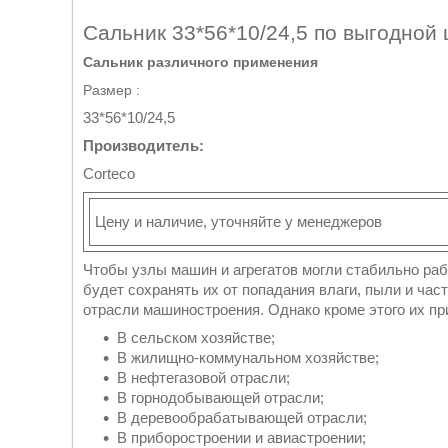
Сальник 33*56*10/24,5 по выгодной
Сальник различного применения
Размер :
33*56*10/24,5
Производитель:
Corteco
Цену и наличие, уточняйте у менеджеров
Чтобы узлы машин и агрегатов могли стабильно ра
будет сохранять их от попадания влаги, пыли и час
отрасли машиностроения. Однако кроме этого их п
В сельском хозяйстве;
В жилищно-коммунальном хозяйстве;
В нефтегазовой отрасли;
В горнодобывающей отрасли;
В деревообрабатывающей отрасли;
В приборостроении и авиастроении;