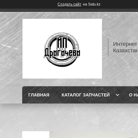
Создать сайт
на Satu.kz
Интернет
Казахста
ГЛАВНАЯ
КАТАЛОГ ЗАПЧАСТЕЙ
О Н