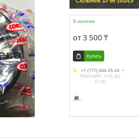
САЛЬНИК 33*56*10/24,5
В наличии
от
3 500 ₸
Купить
+7 (777) 044-25-44
РАБОЧИЙ : 9:00 ДО
17:00