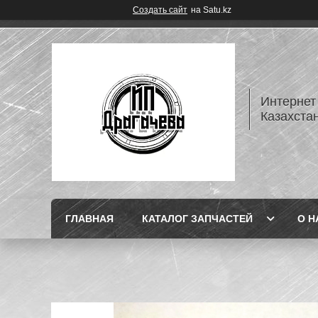
Создать сайт
на Satu.kz
Интернет
Казахста
ГЛАВНАЯ
КАТАЛОГ ЗАПЧАСТЕЙ
О Н