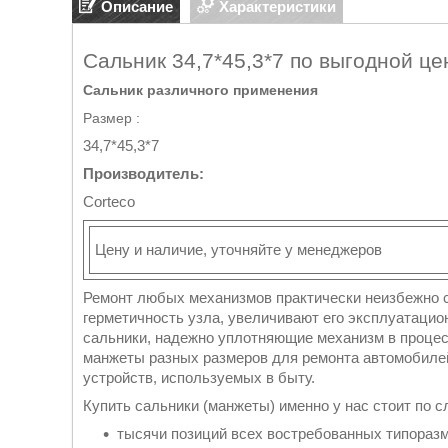
Описание
Характеристики
Сальник 34,7*45,3*7 по выгодной це
Сальник различного применения
Размер :
34,7*45,3*7
Производитель:
Corteco
Цену и наличие, уточняйте у менеджеров
Ремонт любых механизмов практически неизбежно 
герметичность узла, увеличивают его эксплуатаци
сальники, надежно уплотняющие механизм в проце
манжеты разных размеров для ремонта автомобиле
устройств, используемых в быту.
Купить сальники (манжеты) именно у нас стоит по 
тысячи позиций всех востребованных типоразм