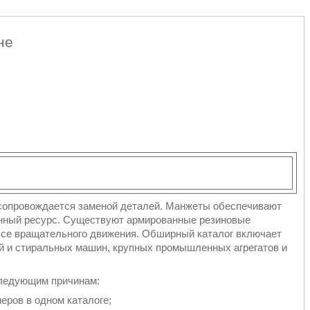
не
сопровождается заменой деталей. Манжеты обеспечивают
онный ресурс. Существуют армированные резиновые
ссе вращательного движения. Обширный каталог включает
й и стиральных машин, крупных промышленных агрегатов и
следующим причинам:
еров в одном каталоге;