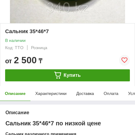
Сальник 35*46*7
В наличии
Код: TTO
Розница
2 500
от
₸
Купить
Описание
Характеристики
Доставка
Оплата
Усл
Описание
Сальник 35*46*7 по низкой цене
Сальник различного применения