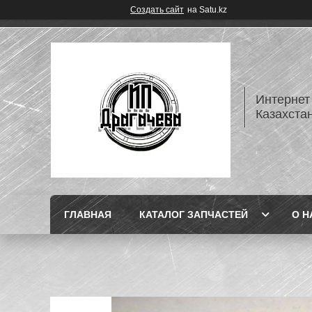
Создать сайт
на Satu.kz
Интернет
Казахста
ГЛАВНАЯ
КАТАЛОГ ЗАПЧАСТЕЙ
О Н