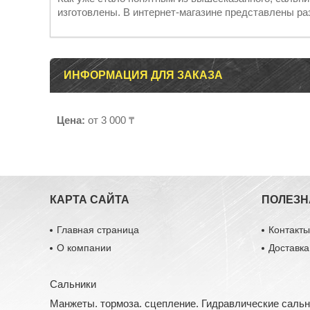
изготовлены. В интернет-магазине представлены р
ИНФОРМАЦИЯ ДЛЯ ЗАКАЗА
Цена:
от 3 000 ₸
КАРТА САЙТА
ПОЛЕЗН
Главная страница
Контакт
О компании
Доставка
Сальники
Манжеты. тормоза. сцепление. Гидравлические саль