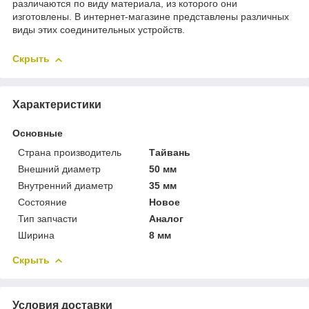
различаются по виду материала, из которого они
изготовлены. В интернет-магазине представлены различных
виды этих соединительных устройств.
Скрыть
Характеристики
Основные
Страна производитель
Тайвань
Внешний диаметр
50 мм
Внутренний диаметр
35 мм
Состояние
Новое
Тип запчасти
Аналог
Ширина
8 мм
Скрыть
Условия доставки