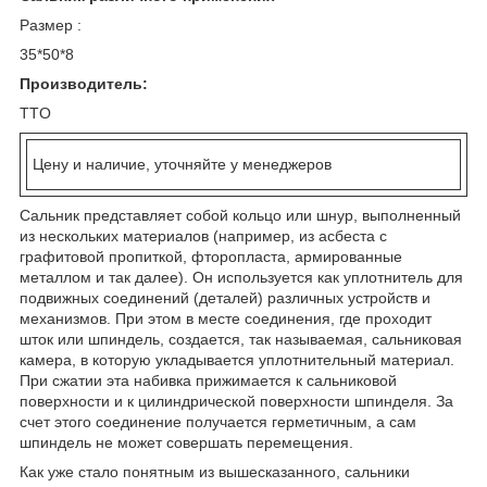
Размер :
35*50*8
Производитель:
TTO
Цену и наличие, уточняйте у менеджеров
Сальник представляет собой кольцо или шнур, выполненный
из нескольких материалов (например, из асбеста с
графитовой пропиткой, фторопласта, армированные
металлом и так далее). Он используется как уплотнитель для
подвижных соединений (деталей) различных устройств и
механизмов. При этом в месте соединения, где проходит
шток или шпиндель, создается, так называемая, сальниковая
камера, в которую укладывается уплотнительный материал.
При сжатии эта набивка прижимается к сальниковой
поверхности и к цилиндрической поверхности шпинделя. За
счет этого соединение получается герметичным, а сам
шпиндель не может совершать перемещения.
Как уже стало понятным из вышесказанного, сальники