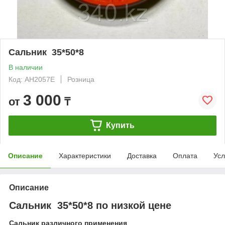
Сальник 35*50*8
В наличии
Код: AH2057E
Розница
3 000
от
₸
Купить
Описание
Характеристики
Доставка
Оплата
Усл
Описание
Сальник 35*50*8 по низкой цене
Сальник различного применения