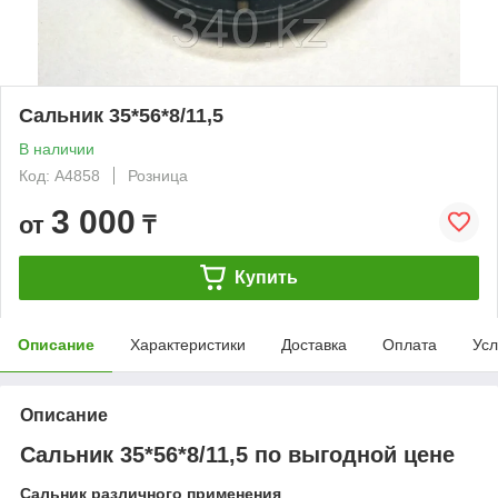
Сальник 35*56*8/11,5
В наличии
Код: A4858
Розница
3 000
от
₸
Купить
Описание
Характеристики
Доставка
Оплата
Усл
Описание
Сальник 35*56*8/11,5 по выгодной цене
Сальник различного применения