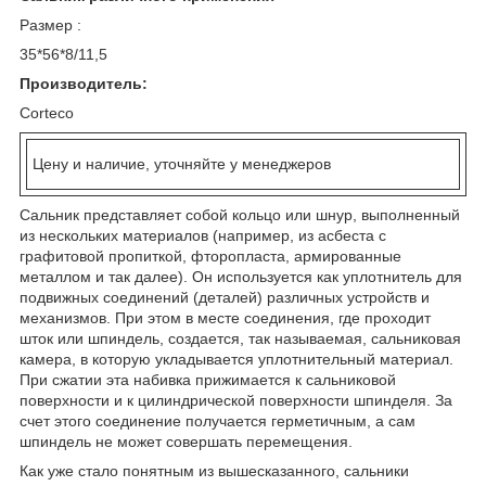
Размер :
35*56*8/11,5
Производитель:
Corteco
Цену и наличие, уточняйте у менеджеров
Сальник представляет собой кольцо или шнур, выполненный
из нескольких материалов (например, из асбеста с
графитовой пропиткой, фторопласта, армированные
металлом и так далее). Он используется как уплотнитель для
подвижных соединений (деталей) различных устройств и
механизмов. При этом в месте соединения, где проходит
шток или шпиндель, создается, так называемая, сальниковая
камера, в которую укладывается уплотнительный материал.
При сжатии эта набивка прижимается к сальниковой
поверхности и к цилиндрической поверхности шпинделя. За
счет этого соединение получается герметичным, а сам
шпиндель не может совершать перемещения.
Как уже стало понятным из вышесказанного, сальники