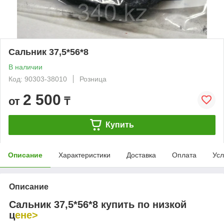
Сальник 37,5*56*8
В наличии
Код: 90303-38010
Розница
2 500
от
₸
Купить
Описание
Характеристики
Доставка
Оплата
Усл
Описание
Сальник 37,5*56*8 купить по низкой
ц
ене>