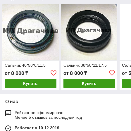
Сальник 40*58*8/11,5
Сальник 38*58*11/17,5
Саль
8 000
8 000
от
₸
от
₸
от
Купить
Купить
О нас
Рейтинг не сформирован
Менее 5 отзывов за последний год
Работает с 10.12.2019