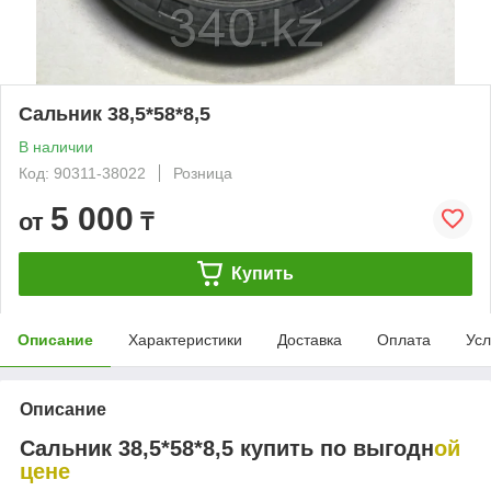
Сальник 38,5*58*8,5
В наличии
Код: 90311-38022
Розница
5 000
от
₸
Купить
Описание
Характеристики
Доставка
Оплата
Усл
Описание
Сальник 38,5*58*8,5 купить по выгодн
ой
цене