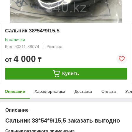
Сальник 38*54*9/15,5
В наличии
Код: 90311-38074
Розница
4 000
от
₸
Купить
Описание
Характеристики
Доставка
Оплата
Усл
Описание
Сальник 38*54*9/15,5 заказать выгодно
Сальник различного применения