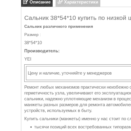
Описание
Характеристики
Сальник 38*54*10 купить по низкой 
Сальник различного применения
Размер :
38*54*10
Производитель:
YEI
Цену и наличие, уточняйте у менеджеров
Ремонт любых механизмов практически неизбежно 
герметичность узла, увеличивают его эксплуатаци
сальники, надежно уплотняющие механизм в проце
манжеты разных размеров для ремонта автомобиле
устройств, используемых в быту.
Купить сальники (манжеты) именно у нас стоит по 
тысячи позиций всех востребованных типоразм