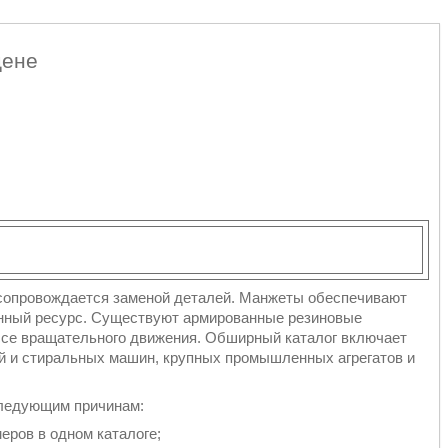
цене
сопровождается заменой деталей. Манжеты обеспечивают
онный ресурс. Существуют армированные резиновые
ссе вращательного движения. Обширный каталог включает
й и стиральных машин, крупных промышленных агрегатов и
следующим причинам:
еров в одном каталоге;