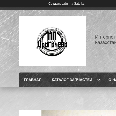
Создать сайт
на Satu.kz
Интернет
Казахста
ГЛАВНАЯ
КАТАЛОГ ЗАПЧАСТЕЙ
О Н