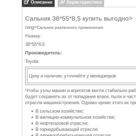
Описание
Характеристики
Сальник 38*55*8,5 купить выгодно>
rong>
Сальник различного применения
Размер :
38*55*8,5
Производитель:
Toyota
Цену и наличие, уточняйте у менеджеров
Чтобы узлы машин и агрегатов могли стабильно ра
будет сохранять их от попадания влаги, пыли и час
отрасли машиностроения. Однако кроме этого их п
В сельском хозяйстве;
В жилищно-коммунальном хозяйстве;
В нефтегазовой отрасли;
В горнодобывающей отрасли;
В деревообрабатывающей отрасли;