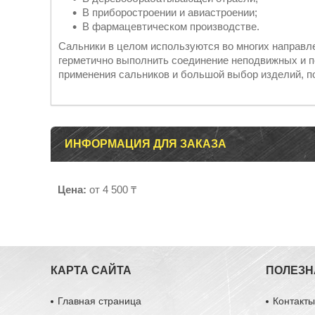
В приборостроении и авиастроении;
В фармацевтическом производстве.
Сальники в целом используются во многих направл
герметично выполнить соединение неподвижных и 
применения сальников и большой выбор изделий, п
ИНФОРМАЦИЯ ДЛЯ ЗАКАЗА
Цена:
от 4 500 ₸
КАРТА САЙТА
ПОЛЕЗН
Главная страница
Контакт