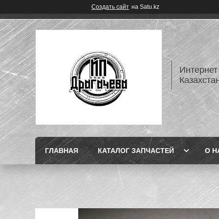
Создать сайт
на Satu.kz
Интернет
Казахста
ГЛАВНАЯ
КАТАЛОГ ЗАПЧАСТЕЙ
О Н