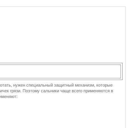
ботать, нужен специальный защитный механизм, которые
тичек грязи. Поэтому сальники чаще всего применяются в
рименяют: